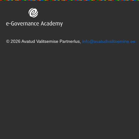
© 2026 Avatud Valitsemise Partnerlus,
info@avatudvalitsemine.ee