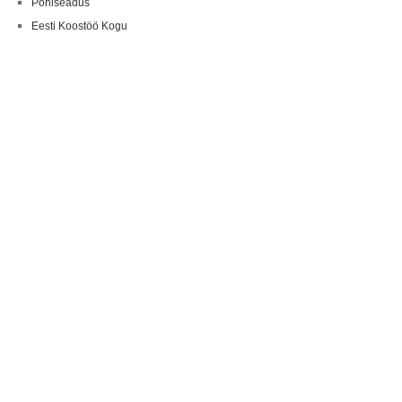
Põhiseadus
Eesti Koostöö Kogu