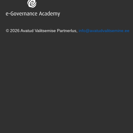
© 2026 Avatud Valitsemise Partnerlus,
info@avatudvalitsemine.ee