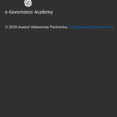
© 2026 Avatud Valitsemise Partnerlus,
info@avatudvalitsemine.ee