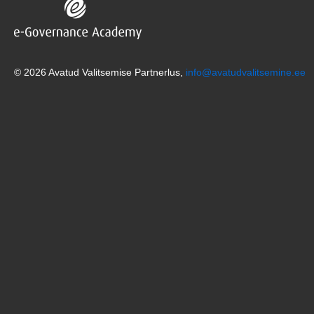
© 2026 Avatud Valitsemise Partnerlus,
info@avatudvalitsemine.ee