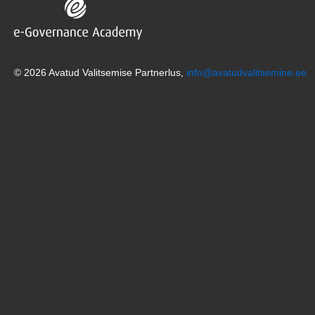
© 2026 Avatud Valitsemise Partnerlus,
info@avatudvalitsemine.ee