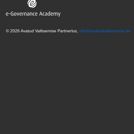
© 2026 Avatud Valitsemise Partnerlus,
info@avatudvalitsemine.ee