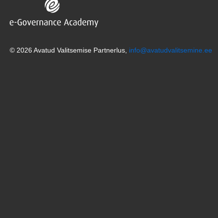
© 2026 Avatud Valitsemise Partnerlus,
info@avatudvalitsemine.ee