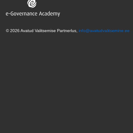
© 2026 Avatud Valitsemise Partnerlus,
info@avatudvalitsemine.ee